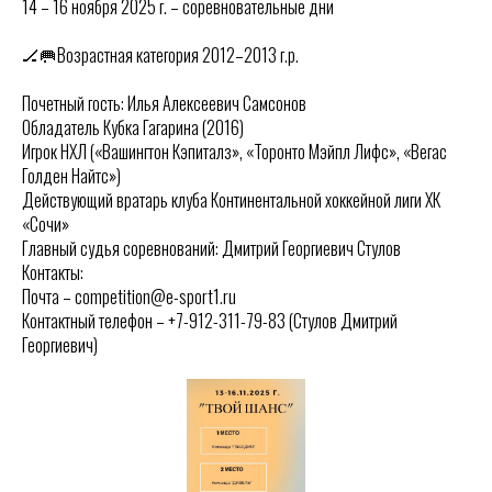
14 – 16 ноября 2025 г. – соревновательные дни
🏒🥅Возрастная категория 2012–2013 г.р.
Почетный гость: Илья Алексеевич Самсонов
Обладатель Кубка Гагарина (2016)
Игрок НХЛ («Вашингтон Кэпиталз», «Торонто Мэйпл Лифс», «Вегас
Голден Найтс»)
Действующий вратарь клуба Континентальной хоккейной лиги ХК
«Сочи»
Главный судья соревнований: Дмитрий Георгиевич Стулов
Контакты:
Почта – competition@e-sport1.ru
Контактный телефон – +7-912-311-79-83 (Стулов Дмитрий
Георгиевич)